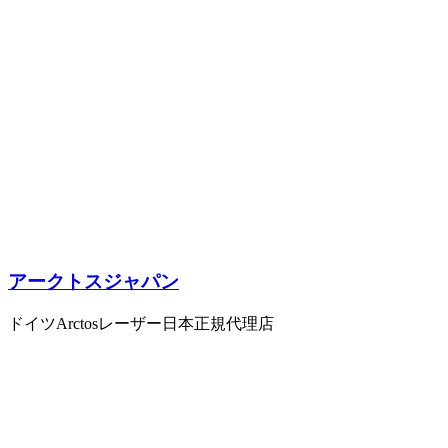
アークトスジャパン
ドイツArctosレーザー日本正規代理店