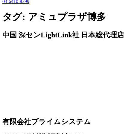
03-6410-8399
タグ:
アミュプラザ博多
中国 深センLightLink社 日本総代理店
有限会社プライムシステム