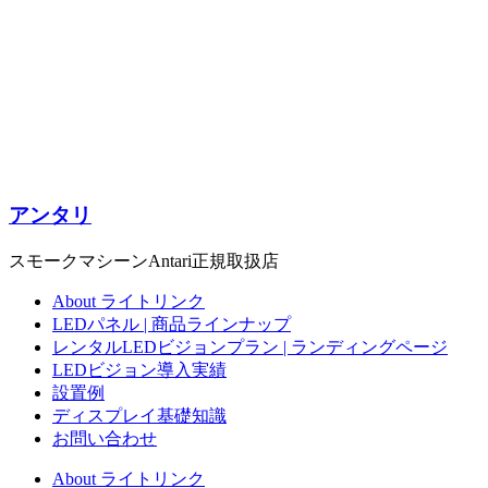
アンタリ
スモークマシーンAntari正規取扱店
About ライトリンク
LEDパネル | 商品ラインナップ
レンタルLEDビジョンプラン | ランディングページ
LEDビジョン導入実績
設置例
ディスプレイ基礎知識
お問い合わせ
About ライトリンク