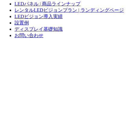
LEDパネル | 商品ラインナップ
レンタルLEDビジョンプラン | ランディングページ
LEDビジョン導入実績
設置例
ディスプレイ基礎知識
お問い合わせ