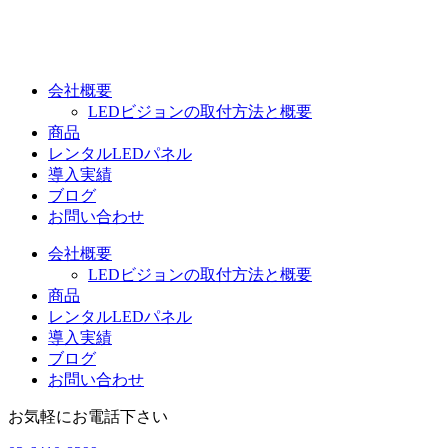
コ
ン
テ
ン
会社概要
ツ
LEDビジョンの取付方法と概要
に
商品
ス
レンタルLEDパネル
キ
導入実績
ッ
ブログ
プ
お問い合わせ
会社概要
LEDビジョンの取付方法と概要
商品
レンタルLEDパネル
導入実績
ブログ
お問い合わせ
お気軽にお電話下さい