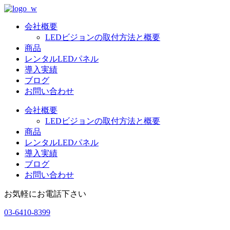
コ
ン
会社概要
テ
LEDビジョンの取付方法と概要
ン
商品
ツ
レンタルLEDパネル
に
導入実績
ス
ブログ
キ
お問い合わせ
ッ
プ
会社概要
LEDビジョンの取付方法と概要
商品
レンタルLEDパネル
導入実績
ブログ
お問い合わせ
お気軽にお電話下さい
03-6410-8399