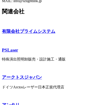
MAIL: info@szlightlink.jp
関連会社
有限会社プライムシステム
PSLaser
特殊演出照明卸販売・設計施工・通販
アークトスジャパン
ドイツArctosレーザー日本正規代理店
アンタリ