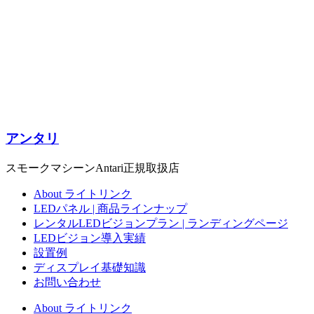
アンタリ
スモークマシーンAntari正規取扱店
About ライトリンク
LEDパネル | 商品ラインナップ
レンタルLEDビジョンプラン | ランディングページ
LEDビジョン導入実績
設置例
ディスプレイ基礎知識
お問い合わせ
About ライトリンク