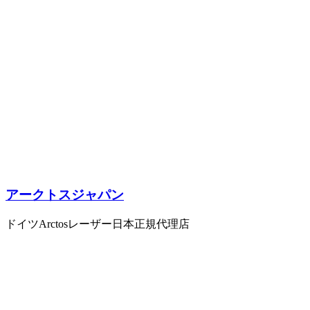
アークトスジャパン
ドイツArctosレーザー日本正規代理店