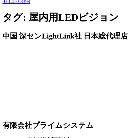
03-6410-8399
タグ:
屋内用LEDビジョン
中国 深センLightLink社 日本総代理店
有限会社プライムシステム