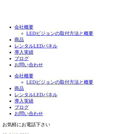
コ
ン
テ
ン
会社概要
ツ
LEDビジョンの取付方法と概要
に
商品
ス
レンタルLEDパネル
キ
導入実績
ッ
ブログ
プ
お問い合わせ
会社概要
LEDビジョンの取付方法と概要
商品
レンタルLEDパネル
導入実績
ブログ
お問い合わせ
お気軽にお電話下さい