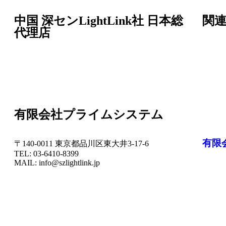
中国 深センLightLink社 日本総
関
代理店
有限会社プライムシステム
有限
〒140-0011 東京都品川区東大井3-17-6
TEL: 03-6410-8399
MAIL: info@szlightlink.jp