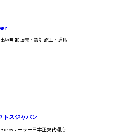
ser
演出照明卸販売・設計施工・通販
クトスジャパン
Arctosレーザー日本正規代理店