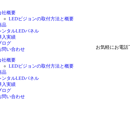
会社概要
LEDビジョンの取付方法と概要
商品
レンタルLEDパネル
導入実績
ブログ
お気軽にお電話
お問い合わせ
会社概要
LEDビジョンの取付方法と概要
商品
レンタルLEDパネル
導入実績
ブログ
お問い合わせ