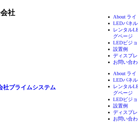
連会社
About 
LEDパネル
レンタルL
グページ
LEDビジ
設置例
ディスプレ
お問い合わ
About 
LEDパネル
レンタルL
会社プライムシステム
グページ
LEDビジ
設置例
ディスプレ
お問い合わ