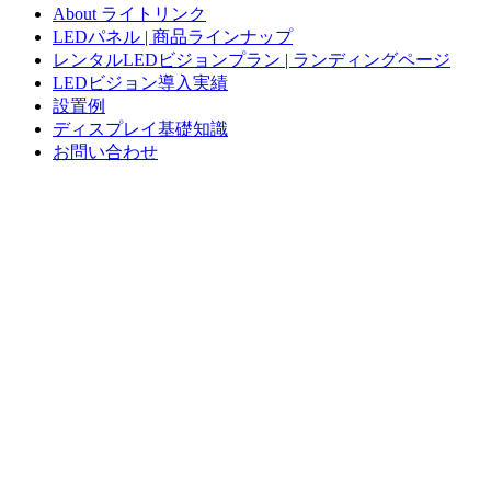
About ライトリンク
LEDパネル | 商品ラインナップ
レンタルLEDビジョンプラン | ランディングページ
LEDビジョン導入実績
設置例
ディスプレイ基礎知識
お問い合わせ