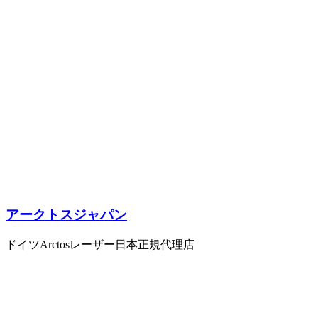
アークトスジャパン
ドイツArctosレーザー日本正規代理店