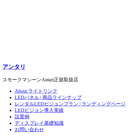
アンタリ
スモークマシーンAntari正規取扱店
About ライトリンク
LEDパネル | 商品ラインナップ
レンタルLEDビジョンプラン | ランディングページ
LEDビジョン導入実績
設置例
ディスプレイ基礎知識
お問い合わせ