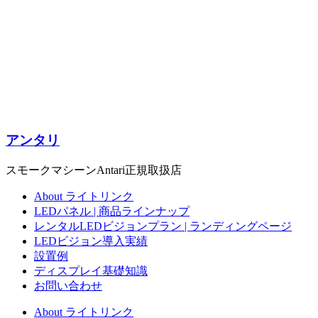
アンタリ
スモークマシーンAntari正規取扱店
About ライトリンク
LEDパネル | 商品ラインナップ
レンタルLEDビジョンプラン | ランディングページ
LEDビジョン導入実績
設置例
ディスプレイ基礎知識
お問い合わせ
About ライトリンク