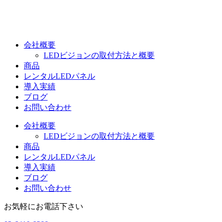
コ
ン
テ
ン
会社概要
ツ
LEDビジョンの取付方法と概要
に
商品
ス
レンタルLEDパネル
キ
導入実績
ッ
ブログ
プ
お問い合わせ
会社概要
LEDビジョンの取付方法と概要
商品
レンタルLEDパネル
導入実績
ブログ
お問い合わせ
お気軽にお電話下さい