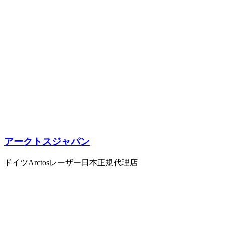
アークトスジャパン
ドイツArctosレーザー日本正規代理店