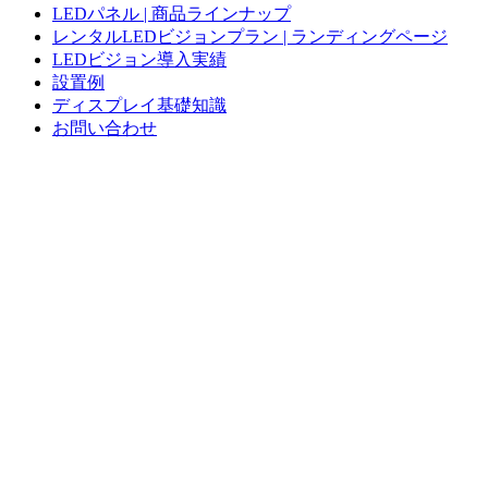
LEDパネル | 商品ラインナップ
レンタルLEDビジョンプラン | ランディングページ
LEDビジョン導入実績
設置例
ディスプレイ基礎知識
お問い合わせ