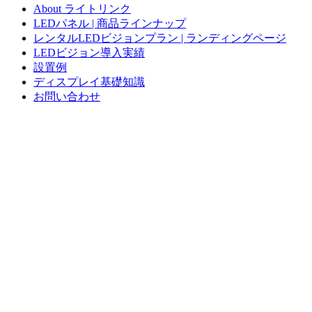
About ライトリンク
LEDパネル | 商品ラインナップ
レンタルLEDビジョンプラン | ランディングページ
LEDビジョン導入実績
設置例
ディスプレイ基礎知識
お問い合わせ