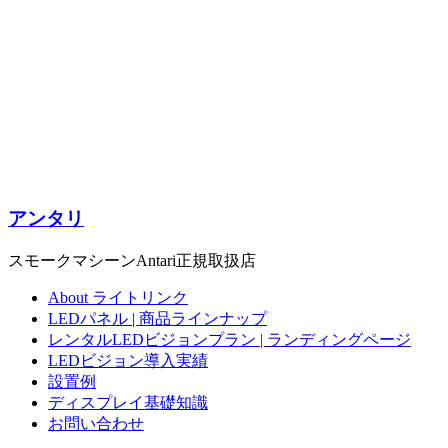
アンタリ
スモークマシーンAntari正規取扱店
About ライトリンク
LEDパネル | 商品ラインナップ
レンタルLEDビジョンプラン | ランディングページ
LEDビジョン導入実績
設置例
ディスプレイ基礎知識
お問い合わせ