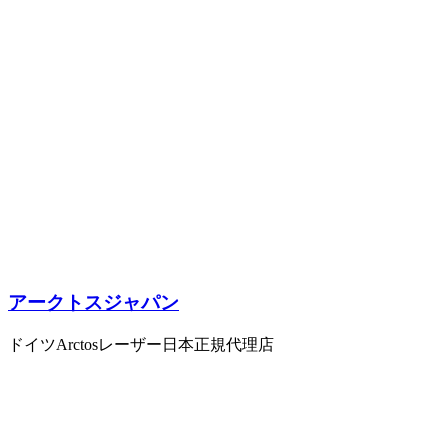
アークトスジャパン
ドイツArctosレーザー日本正規代理店