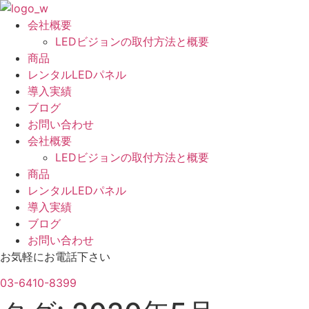
コ
ン
会社概要
テ
LEDビジョンの取付方法と概要
ン
商品
ツ
レンタルLEDパネル
に
導入実績
ス
ブログ
キ
お問い合わせ
ッ
会社概要
プ
LEDビジョンの取付方法と概要
商品
レンタルLEDパネル
導入実績
ブログ
お問い合わせ
お気軽にお電話下さい
03-6410-8399