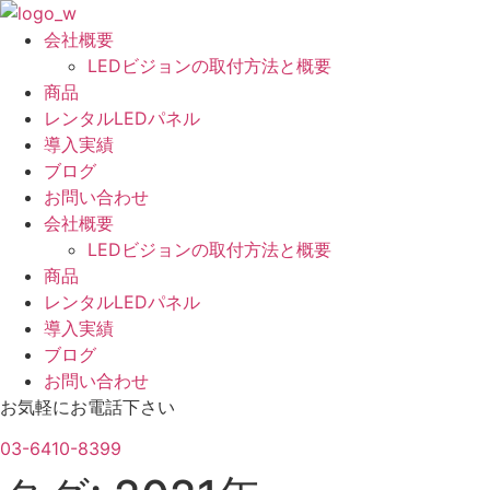
コ
ン
会社概要
テ
LEDビジョンの取付方法と概要
ン
商品
ツ
レンタルLEDパネル
に
導入実績
ス
ブログ
キ
お問い合わせ
ッ
会社概要
プ
LEDビジョンの取付方法と概要
商品
レンタルLEDパネル
導入実績
ブログ
お問い合わせ
お気軽にお電話下さい
03-6410-8399