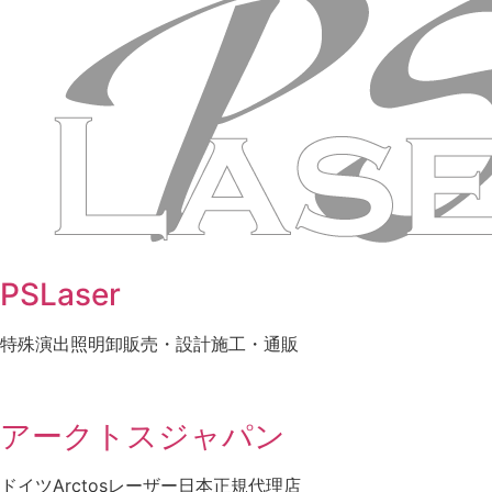
PSLaser
特殊演出照明卸販売・設計施工・通販
アークトスジャパン
ドイツArctosレーザー日本正規代理店