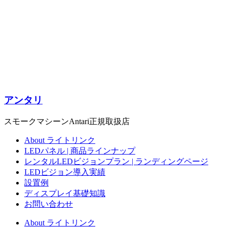
アンタリ
スモークマシーンAntari正規取扱店
About ライトリンク
LEDパネル | 商品ラインナップ
レンタルLEDビジョンプラン | ランディングページ
LEDビジョン導入実績
設置例
ディスプレイ基礎知識
お問い合わせ
About ライトリンク