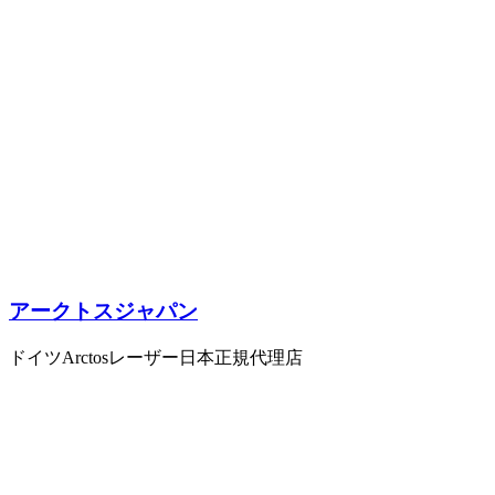
アークトスジャパン
ドイツArctosレーザー日本正規代理店