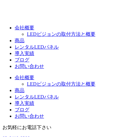
コ
ン
テ
ン
会社概要
ツ
LEDビジョンの取付方法と概要
に
商品
ス
レンタルLEDパネル
キ
導入実績
ッ
ブログ
プ
お問い合わせ
会社概要
LEDビジョンの取付方法と概要
商品
レンタルLEDパネル
導入実績
ブログ
お問い合わせ
お気軽にお電話下さい