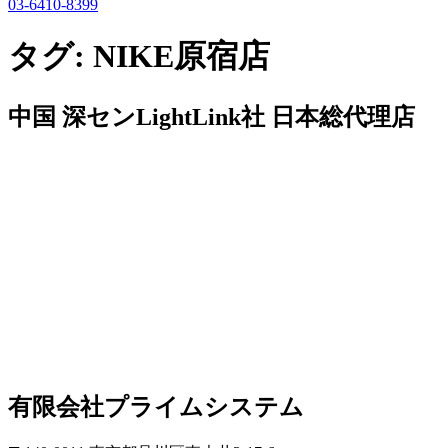
03-6410-8399
タグ:
NIKE原宿店
中国 深センLightLink社 日本総代理店
有限会社プライムシステム