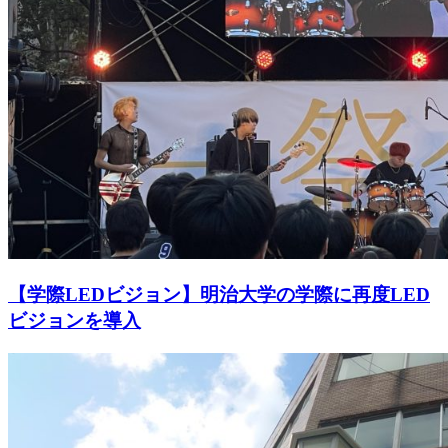
【学際LEDビジョン】明治大学の学際に再度LED
ビジョンを導入