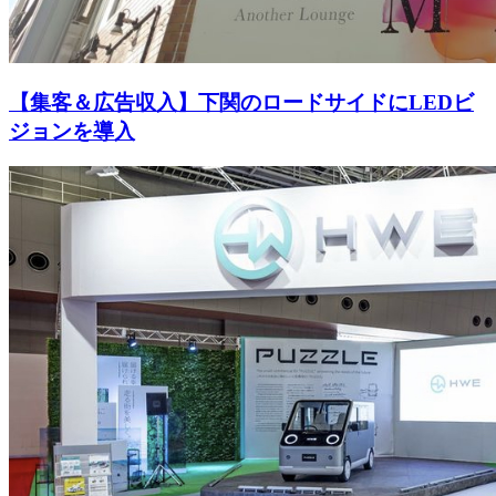
【集客＆広告収入】下関のロードサイドにLEDビ
ジョンを導入