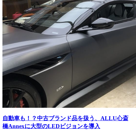
自動車も！？中古ブランド品を扱う、ALLU心斎
橋Annexに大型のLEDビジョンを導入