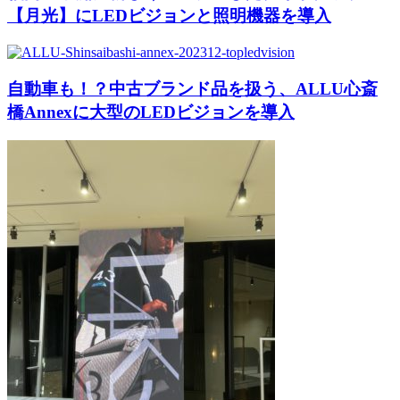
【月光】にLEDビジョンと照明機器を導入
自動車も！？中古ブランド品を扱う、ALLU心斎
橋Annexに大型のLEDビジョンを導入