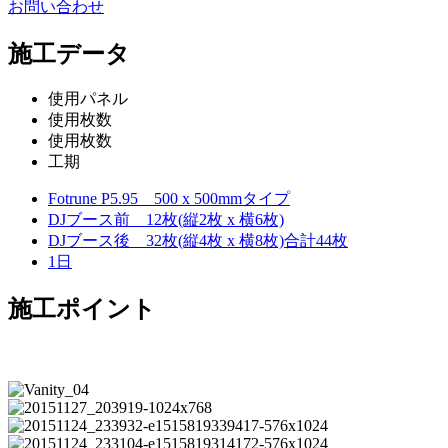
お問い合わせ
施工データ
使用パネル
使用枚数
使用枚数
工期
Fotrune P5.95 500 x 500mmタイプ
DJブース前 12枚(縦2枚 x 横6枚)
DJブース後 32枚(縦4枚 x 横8枚)合計44枚
1日
施工ポイント