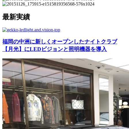
最新実績
福岡の中洲に新しくオープンしたナイトクラブ
【月光】にLEDビジョンと照明機器を導入