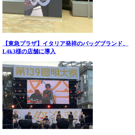
【東急プラザ】イタリア発祥のバッグブランド、
L4k3様の店舗に導入