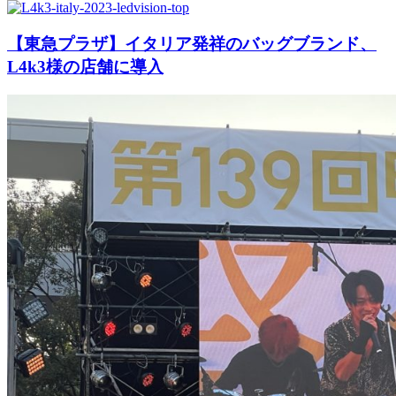
【東急プラザ】イタリア発祥のバッグブランド、
L4k3様の店舗に導入