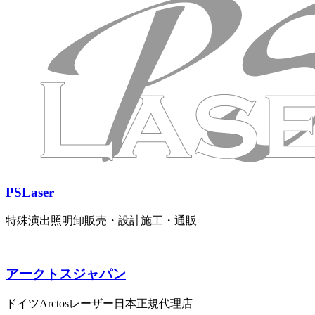
PSLaser
特殊演出照明卸販売・設計施工・通販
アークトスジャパン
ドイツArctosレーザー日本正規代理店