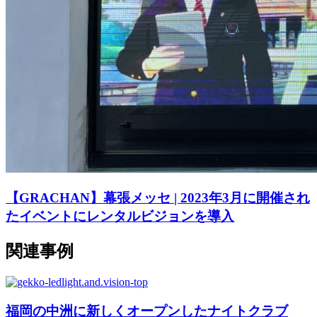
【GRACHAN】幕張メッセ | 2023年3月に開催され
たイベントにレンタルビジョンを導入
関連事例
福岡の中洲に新しくオープンしたナイトクラブ