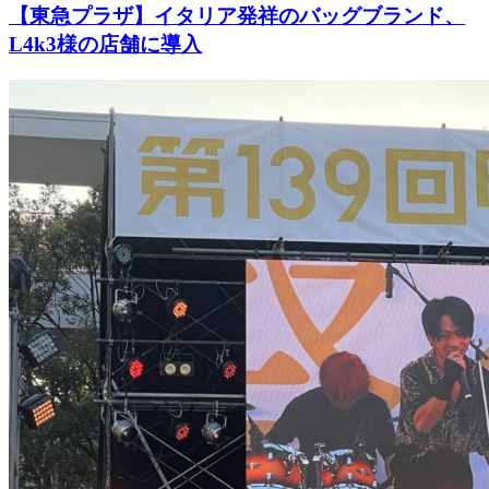
【東急プラザ】イタリア発祥のバッグブランド、
L4k3様の店舗に導入