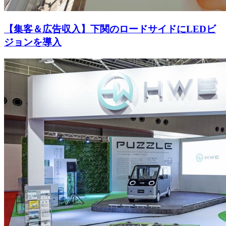
【集客＆広告収入】下関のロードサイドにLEDビ
ジョンを導入