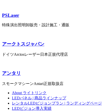
PSLaser
特殊演出照明卸販売・設計施工・通販
アークトスジャパン
ドイツArctosレーザー日本正規代理店
アンタリ
スモークマシーンAntari正規取扱店
About ライトリンク
LEDパネル | 商品ラインナップ
レンタルLEDビジョンプラン | ランディングページ
LEDビジョン導入実績