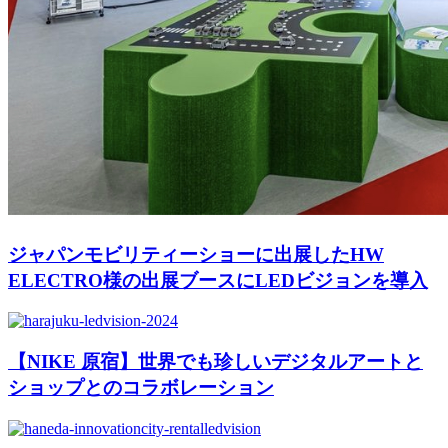
ジャパンモビリティーショーに出展したHW
ELECTRO様の出展ブースにLEDビジョンを導入
【NIKE 原宿】世界でも珍しいデジタルアートと
ショップとのコラボレーション