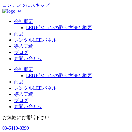
コンテンツにスキップ
会社概要
LEDビジョンの取付方法と概要
商品
レンタルLEDパネル
導入実績
ブログ
お問い合わせ
会社概要
LEDビジョンの取付方法と概要
商品
レンタルLEDパネル
導入実績
ブログ
お問い合わせ
お気軽にお電話下さい
03-6410-8399