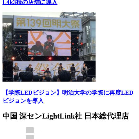
L4k3様の店舗に導入
【学際LEDビジョン】明治大学の学際に再度LED
ビジョンを導入
中国 深センLightLink社 日本総代理店