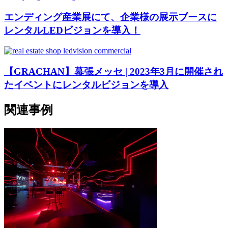
エンディング産業展にて、企業様の展示ブースに
レンタルLEDビジョンを導入！
【GRACHAN】幕張メッセ | 2023年3月に開催され
たイベントにレンタルビジョンを導入
関連事例