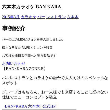
六本木カラオケ BAN KARA
2015年3月
カラオケ
バー
レストラン
六本木
事例紹介
バーの上のLEDビジョンを導入致しました。
様々な角度からLRDビジョンを設置
お客様を非日常空間へと誘う製品です
お問い合わせ
【BAN×KARA ZONE-R】
バルレストランとカラオケの融合で大人向けのスペシャルな
スポット
グループはもちろん、お一人様でも来店することに壁のない
仕様でニューコンセプトを確立
BAN×KARA 六本木 | 公式HP