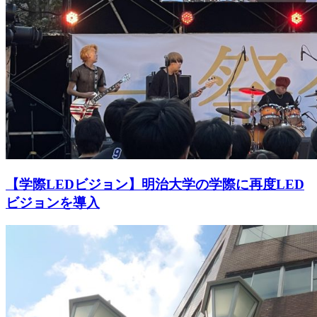
【学際LEDビジョン】明治大学の学際に再度LED
ビジョンを導入