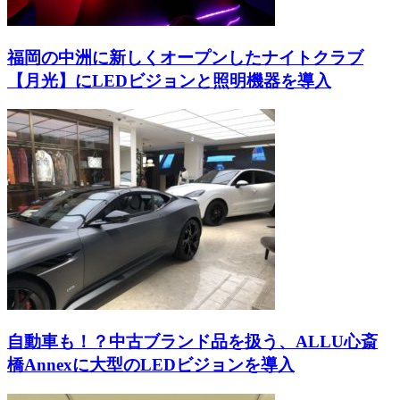
福岡の中洲に新しくオープンしたナイトクラブ
【月光】にLEDビジョンと照明機器を導入
自動車も！？中古ブランド品を扱う、ALLU心斎
橋Annexに大型のLEDビジョンを導入