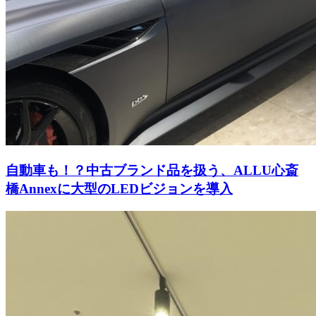
自動車も！？中古ブランド品を扱う、ALLU心斎
橋Annexに大型のLEDビジョンを導入