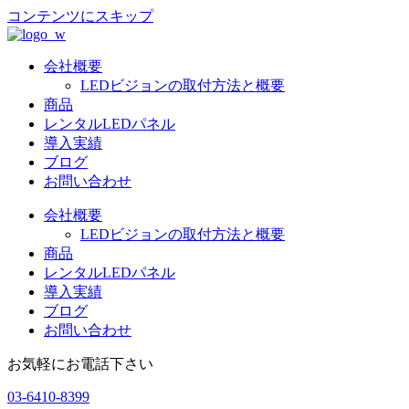
コンテンツにスキップ
会社概要
LEDビジョンの取付方法と概要
商品
レンタルLEDパネル
導入実績
ブログ
お問い合わせ
会社概要
LEDビジョンの取付方法と概要
商品
レンタルLEDパネル
導入実績
ブログ
お問い合わせ
お気軽にお電話下さい
03-6410-8399