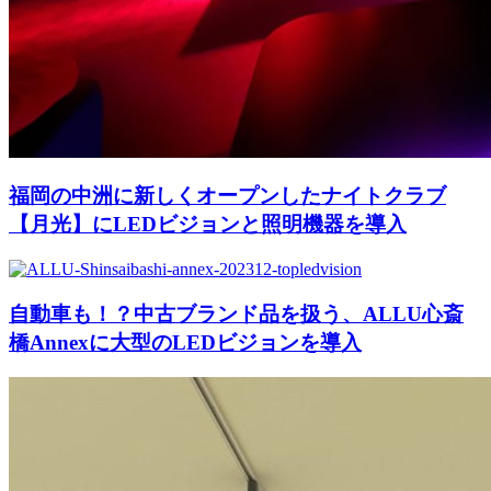
福岡の中洲に新しくオープンしたナイトクラブ
【月光】にLEDビジョンと照明機器を導入
自動車も！？中古ブランド品を扱う、ALLU心斎
橋Annexに大型のLEDビジョンを導入