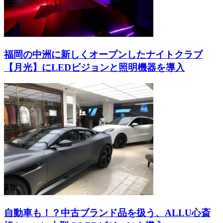
福岡の中洲に新しくオープンしたナイトクラブ
【月光】にLEDビジョンと照明機器を導入
自動車も！？中古ブランド品を扱う、ALLU心斎