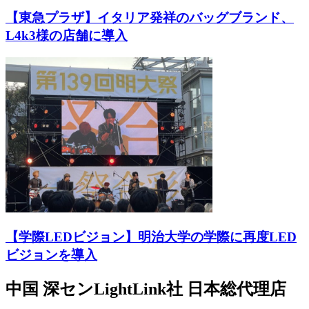
【東急プラザ】イタリア発祥のバッグブランド、
L4k3様の店舗に導入
【学際LEDビジョン】明治大学の学際に再度LED
ビジョンを導入
中国 深センLightLink社 日本総代理店