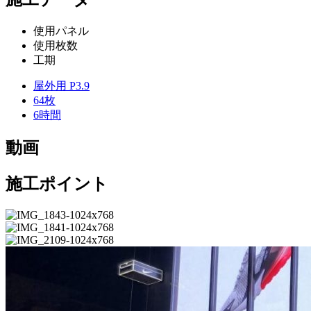
使用パネル
使用枚数
工期
屋外用 P3.9
64枚
6時間
動画
施工ポイント