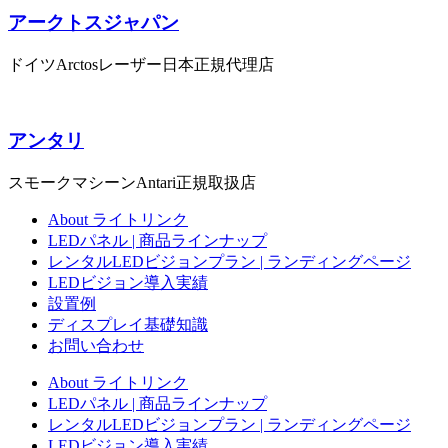
アークトスジャパン
ドイツArctosレーザー日本正規代理店
アンタリ
スモークマシーンAntari正規取扱店
About ライトリンク
LEDパネル | 商品ラインナップ
レンタルLEDビジョンプラン | ランディングページ
LEDビジョン導入実績
設置例
ディスプレイ基礎知識
お問い合わせ
About ライトリンク
LEDパネル | 商品ラインナップ
レンタルLEDビジョンプラン | ランディングページ
LEDビジョン導入実績