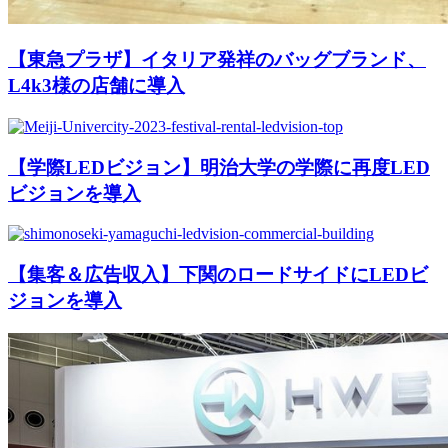
【東急プラザ】イタリア発祥のバッグブランド、
L4k3様の店舗に導入
【学際LEDビジョン】明治大学の学際に再度LED
ビジョンを導入
【集客＆広告収入】下関のロードサイドにLEDビ
ジョンを導入