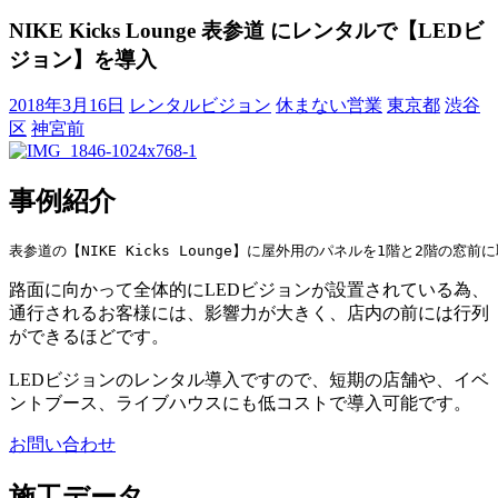
NIKE Kicks Lounge 表参道 にレンタルで【LEDビ
ジョン】を導入
2018年3月16日
レンタルビジョン
休まない営業
東京都
渋谷
区
神宮前
事例紹介
表参道の【NIKE Kicks Lounge】に屋外用のパネルを1階と2階の窓
路面に向かって全体的にLEDビジョンが設置されている為、
通行されるお客様には、影響力が大きく、店内の前には行列
ができるほどです。
LEDビジョンのレンタル導入ですので、短期の店舗や、イベ
ントブース、ライブハウスにも低コストで導入可能です。
お問い合わせ
施工データ