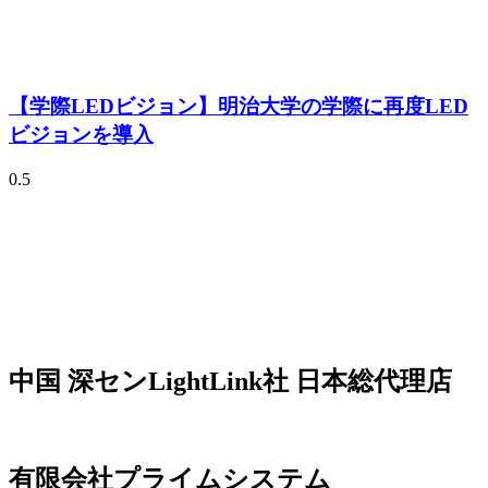
【学際LEDビジョン】明治大学の学際に再度LED
ビジョンを導入
中国 深センLightLink社 日本総代理店
有限会社プライムシステム