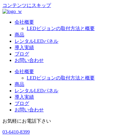
コンテンツにスキップ
会社概要
LEDビジョンの取付方法と概要
商品
レンタルLEDパネル
導入実績
ブログ
お問い合わせ
会社概要
LEDビジョンの取付方法と概要
商品
レンタルLEDパネル
導入実績
ブログ
お問い合わせ
お気軽にお電話下さい
03-6410-8399