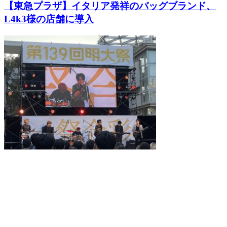
【東急プラザ】イタリア発祥のバッグブランド、
L4k3様の店舗に導入