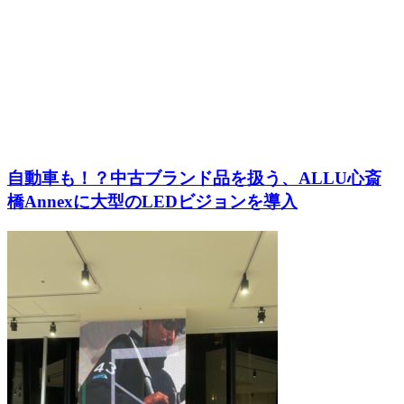
自動車も！？中古ブランド品を扱う、ALLU心斎
橋Annexに大型のLEDビジョンを導入