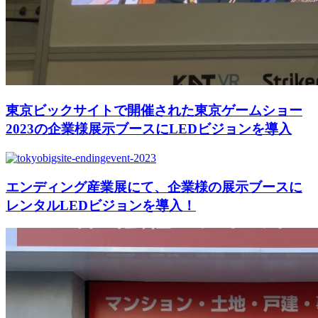
東京ビックサイトで開催された東京ゲームショー
2023の企業様展示ブースにLEDビジョンを導入
エンディング産業展にて、企業様の展示ブースに
レンタルLEDビジョンを導入！