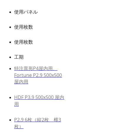
使用パネル
使用枚数
使用枚数
工期
特注異形P4屋内用、
Fortune P2.9 500x500
屋内用
HDF P3.9 500x500 屋内
用
P2.9 6枚（縦2枚 横3
枚）