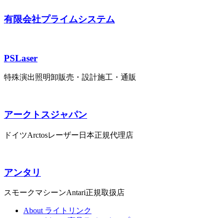
有限会社プライムシステム
PSLaser
特殊演出照明卸販売・設計施工・通販
アークトスジャパン
ドイツArctosレーザー日本正規代理店
アンタリ
スモークマシーンAntari正規取扱店
About ライトリンク