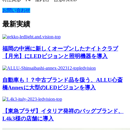
お問い合わせ
最新実績
福岡の中洲に新しくオープンしたナイトクラブ
【月光】にLEDビジョンと照明機器を導入
自動車も！？中古ブランド品を扱う、ALLU心斎
橋Annexに大型のLEDビジョンを導入
【東急プラザ】イタリア発祥のバッグブランド、
L4k3様の店舗に導入