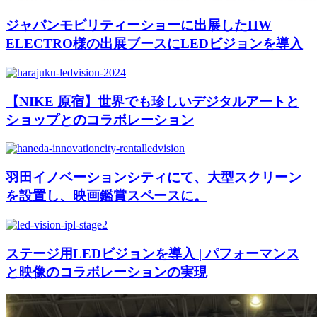
ジャパンモビリティーショーに出展したHW
ELECTRO様の出展ブースにLEDビジョンを導入
【NIKE 原宿】世界でも珍しいデジタルアートと
ショップとのコラボレーション
羽田イノベーションシティにて、大型スクリーン
を設置し、映画鑑賞スペースに。
ステージ用LEDビジョンを導入 | パフォーマンス
と映像のコラボレーションの実現