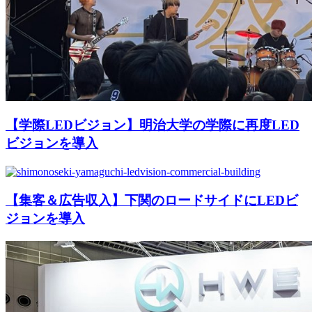
【学際LEDビジョン】明治大学の学際に再度LED
ビジョンを導入
【集客＆広告収入】下関のロードサイドにLEDビ
ジョンを導入