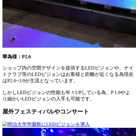
華為様：P2.6
ショップ内の空間デザインを提供するLEDビジョンや、ナイ
トクラブ等のLEDビジョンはお客様と距離が近くなる為現在
はP2.6~3.9が主流となっています。
しかしLEDビジョンの性能も年々UPしている為、P 1.9やよ
り細かいLEDビジョンの入手も可能です。
屋外フェスティバルやコンサート