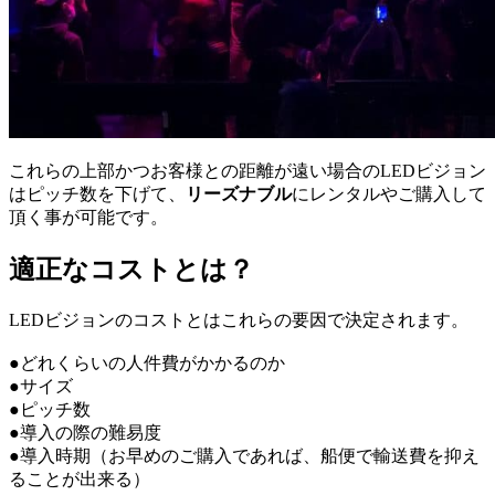
これらの上部かつお客様との距離が遠い場合のLEDビジョン
はピッチ数を下げて、
リーズナブル
にレンタルやご購入して
頂く事が可能です。
適正なコストとは？
LEDビジョンのコストとはこれらの要因で決定されます。
●どれくらいの人件費がかかるのか
●サイズ
●ピッチ数
●導入の際の難易度
●導入時期（お早めのご購入であれば、船便で輸送費を抑え
ることが出来る）