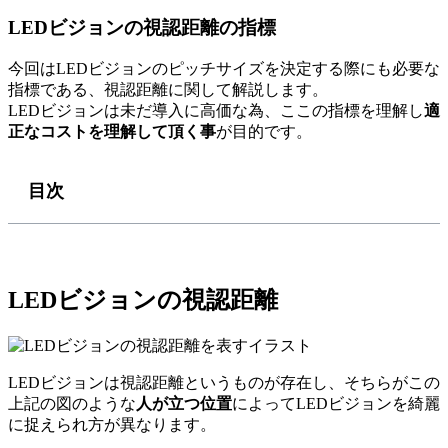
LEDビジョンの視認距離の指標
今回はLEDビジョンのピッチサイズを決定する際にも必要な
指標である、視認距離に関して解説します。
LEDビジョンは未だ導入に高価な為、ここの指標を理解し
適
正なコストを理解して頂く事
が目的です。
目次
LEDビジョンの視認距離
LEDビジョンは視認距離というものが存在し、そちらがこの
上記の図のような
人が立つ位置
によってLEDビジョンを綺麗
に捉えられ方が異なります。