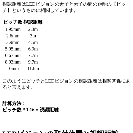
視認距離はLEDビジョンの素子と素子の間の距離の【ピッ
チ】というものに相関しています。
ピッチ数
視認距離
1.95mm
2.3m
2.6mm
3m
3.9mm
4.5m
5.95mm
6.9m
6.67mm
7.7m
8.93mm
9.7m
10mm
11.6m
このようにピッチとLEDビジョンの視認距離は相関関係にあ
ると言えます。
計算方法：
ピッチ数 * 1.16 = 視認距離