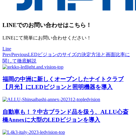
LINEでのお問い合わせはこちら！
LINEにて簡単にお問い合わせください！
Line
Prev
Previous
LEDビジョンのサイズの決定方法と画面比率に
関して徹底解説
福岡の中洲に新しくオープンしたナイトクラブ
【月光】にLEDビジョンと照明機器を導入
自動車も！？中古ブランド品を扱う、ALLU心斎
橋Annexに大型のLEDビジョンを導入