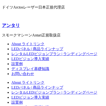
ドイツArctosレーザー日本正規代理店
アンタリ
スモークマシーンAntari正規取扱店
About ライトリンク
LEDパネル | 商品ラインナップ
レンタルLEDビジョンプラン | ランディングページ
LEDビジョン導入実績
設置例
ディスプレイ基礎知識
お問い合わせ
About ライトリンク
LEDパネル | 商品ラインナップ
レンタルLEDビジョンプラン | ランディングページ
LEDビジョン導入実績
設置例