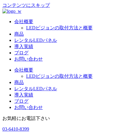
コンテンツにスキップ
会社概要
LEDビジョンの取付方法と概要
商品
レンタルLEDパネル
導入実績
ブログ
お問い合わせ
会社概要
LEDビジョンの取付方法と概要
商品
レンタルLEDパネル
導入実績
ブログ
お問い合わせ
お気軽にお電話下さい
03-6410-8399