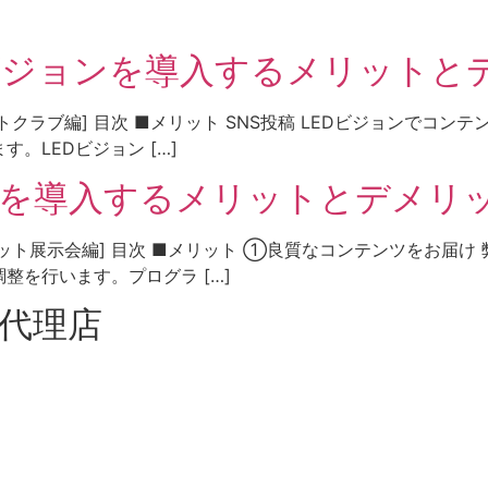
Dビジョンを導入するメリットと
トクラブ編] 目次 ■メリット SNS投稿 LEDビジョンでコ
。LEDビジョン […]
ョンを導入するメリットとデメリ
ット展示会編] 目次 ■メリット ①良質なコンテンツをお届け
整を行います。プログラ […]
総代理店