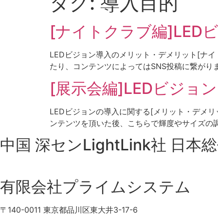
タグ:
導入目的
[ナイトクラブ編]LE
LEDビジョン導入のメリット・デメリット[ナイ
たり、コンテンツによってはSNS投稿に繋がります
[展示会編]LEDビジ
LEDビジョンの導入に関する[メリット・デメリ
ンテンツを頂いた後、こちらで輝度やサイズの調
中国 深センLightLink社 日本
有限会社プライムシステム
〒140-0011 東京都品川区東大井3-17-6