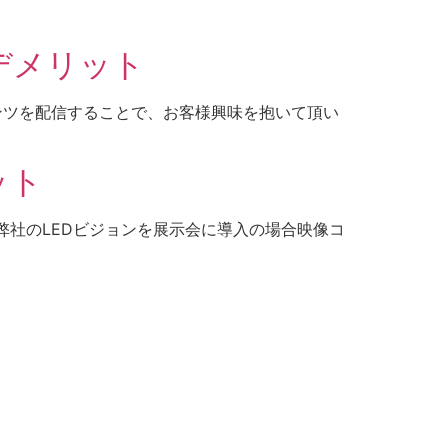
デメリット
ンテンツを配信することで、お客様興味を抱いて頂い
ット
 弊社のLEDビジョンを展示会に導入の場合映像コ