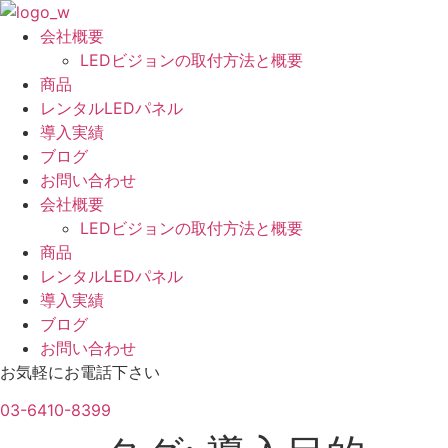
コ
ン
会社概要
テ
LEDビジョンの取付方法と概要
ン
商品
ツ
レンタルLEDパネル
に
導入実績
ス
ブログ
キ
お問い合わせ
ッ
会社概要
プ
LEDビジョンの取付方法と概要
商品
レンタルLEDパネル
導入実績
ブログ
お問い合わせ
お気軽にお電話下さい
03-6410-8399